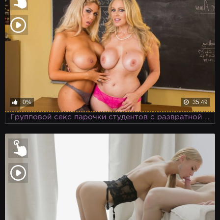
0%
35:49
Групповой секс парочки студентов с развратной училкой, застукавшей их в аудитории