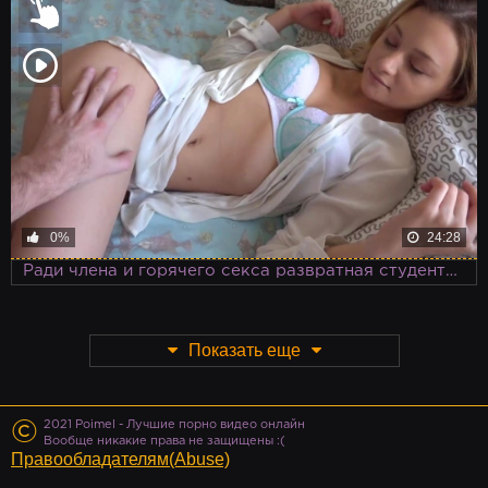
0%
24:28
Ради члена и горячего секса развратная студентка готова отказаться от учебы
Показать еще
©
2021 Poimel - Лучшие порно видео онлайн
Вообще никакие права не защищены :(
Правообладателям(Abuse)