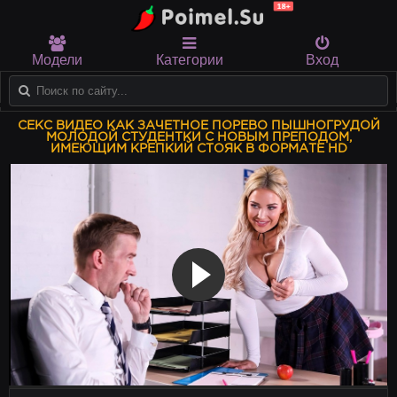
Модели
Категории
Вход
СЕКС ВИДЕО КАК ЗАЧЕТНОЕ ПОРЕВО ПЫШНОГРУДОЙ
МОЛОДОЙ СТУДЕНТКИ С НОВЫМ ПРЕПОДОМ,
ИМЕЮЩИМ КРЕПКИЙ СТОЯК В ФОРМАТЕ HD