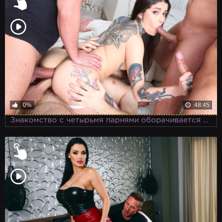
0%
48:45
Знакомство с четырьмя парнями оборачивается крутейшей групповухой