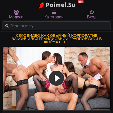
Модели
Категории
Вход
СЕКС ВИДЕО КАК ОБЫЧНЫЙ КОРПОРАТИВ
ЗАКОНЧИЛСЯ ГРАНДИОЗНОЙ ГРУППОВУХОЙ В
ФОРМАТЕ HD