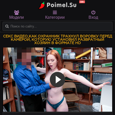
Модели
Категории
Вход
СЕКС ВИДЕО КАК ОХРАННИК ТРАХНУЛ ВОРОВКУ ПЕРЕД
КАМЕРОЙ, КОТОРУЮ УСТАНОВИЛ РАЗВРАТНЫЙ
ХОЗЯИН В ФОРМАТЕ HD