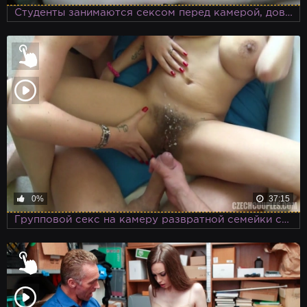
Студенты занимаются сексом перед камерой, доводя друг друга до оргазма
0%
37:15
Групповой секс на камеру развратной семейки свингеров и агентов порнокастинга