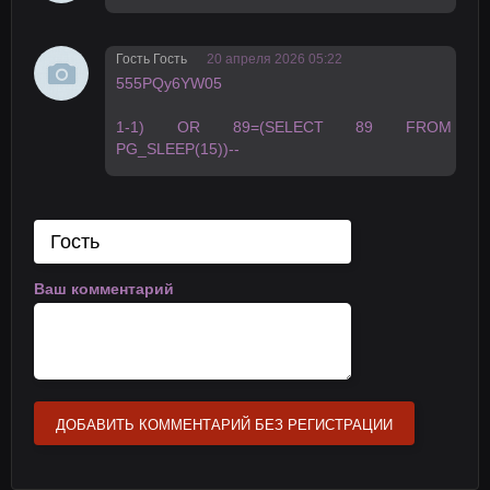
Гость Гость
20 апреля 2026 05:22
555PQy6YW05
1-1) OR 89=(SELECT 89 FROM
PG_SLEEP(15))--
Ваш комментарий
ДОБАВИТЬ КОММЕНТАРИЙ БЕЗ РЕГИСТРАЦИИ