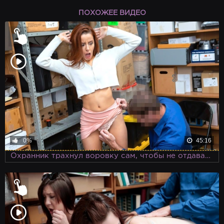
ПОХОЖЕЕ ВИДЕО
0%
45:16
Охранник трахнул воровку сам, чтобы не отдавать ее в руки полиции