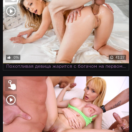
0%
41:27
Похотливая девица жарится с богачом на первом свиданий