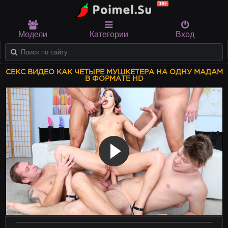
Модели
Категории
Вход
СЕКС ВИДЕО КАК ЧЕТЫРЕ МУШКЕТЕРА НА ОДНУ МАДАМ
В ФОРМАТЕ HD